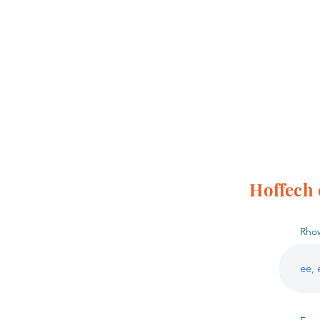
Hoffech 
Rhow