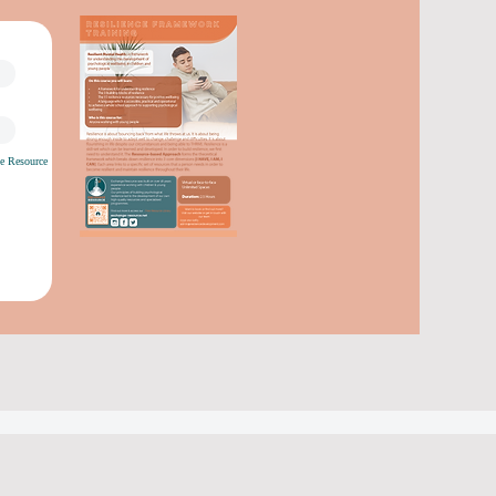
e Resource